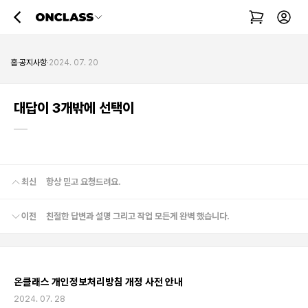
·
·
홈
공지사항
2024. 07. 20
대답이 3개밖에 선택이
최신
항상 믿고 요청드려요.
이전
친절한 답변과 설명 그리고 작업 모든게 완벽 했습니다.
온클래스 개인정보처리방침 개정 사전 안내
2024. 07. 28