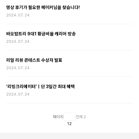
영상 후기가 필요한 메이커님을 찾습니다!
2024. 07. 24
바오밥트리 9대1 황금비율 캐리어 방송
2024. 07. 24
리얼 리뷰 콘테스트 수상자 발표
2024. 07. 24
‘리빙크리에이터’ㅣ단 3일간 최대 혜택
2024. 07. 24
페이지
전체 2
1
2