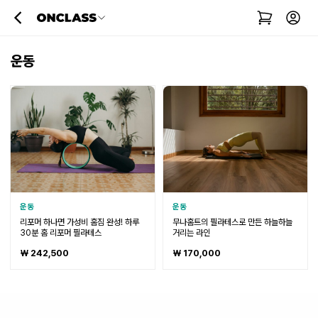
운동
운동
운동
리포머 하나면 가성비 홈짐 완성! 하루
무나홈트의 필라테스로 만든 하늘하늘
30분 홈 리포머 필라테스
거리는 라인
₩ 242,500
₩ 170,000