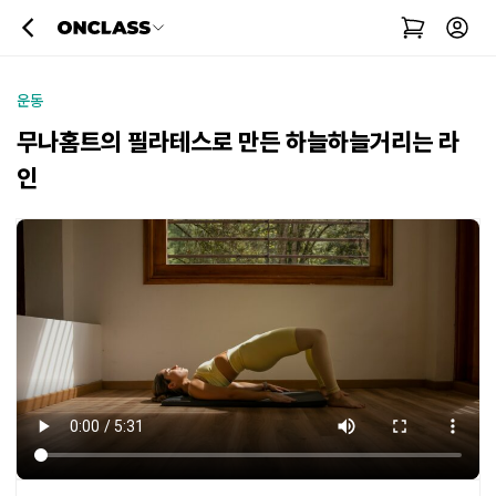
운동
무나홈트의 필라테스로 만든 하늘하늘거리는 라
인